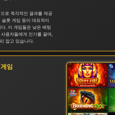
게임으로 즉각적인 결과를 제공
니 슬롯 게임 등이 대표적이
니다. 이 게임들은 낮은 베팅
 사용자들에게 인기를 끌며,
리 잡고 있습니다.
 게임