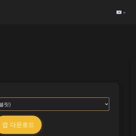
앱 다운로드