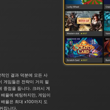
적인 결과 덕분에 모든 사
이 게임들은 전략이 거의 필
에 중점을 둡니다. 크러시 게
 배율에 베팅하지만, 게임이
 배율은 최대 x100까지 도
 커집니다.