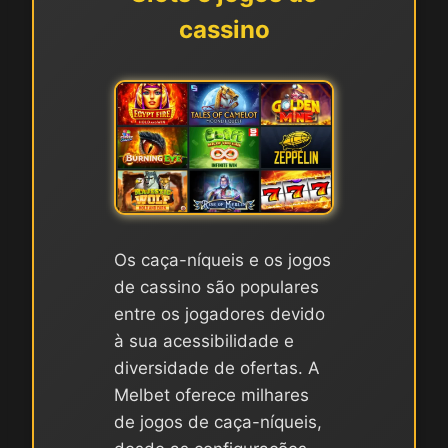
cassino
Os caça-níqueis e os jogos
de cassino são populares
entre os jogadores devido
à sua acessibilidade e
diversidade de ofertas. A
Melbet oferece milhares
de jogos de caça-níqueis,