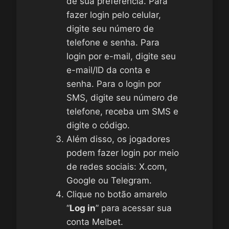
de sua preferência. Para
fazer login pelo celular,
digite seu número de
telefone e senha. Para
login por e-mail, digite seu
e-mail/ID da conta e
senha. Para o login por
SMS, digite seu número de
telefone, receba um SMS e
digite o código.
Além disso, os jogadores
podem fazer login por meio
de redes sociais: X.com,
Google ou Telegram.
Clique no botão amarelo
“
Log in
” para acessar sua
conta Melbet.