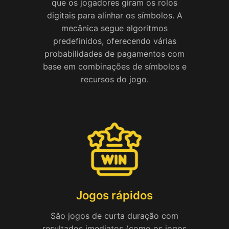
que os jogadores giram os rolos
digitais para alinhar os símbolos. A
mecânica segue algoritmos
predefinidos, oferecendo várias
probabilidades de pagamentos com
base em combinações de símbolos e
recursos do jogo.
Jogos rápidos
São jogos de curta duração com
resultados imediatos (como os jogos