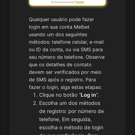
Qualquer usuário pode fazer
login em sua conta Melbet
usando um dos seguintes
métodos: telefone celular, e-mail
ou ID da conta, ou via SMS para
seu número de telefone. Observe
que os detalhes de contato
devem ser verificados por meio
de SMS após o registro. Para
fazer o login, siga estas etapas:
Clique no botão “
Log in
”.
Escolha um dos métodos
de registro: por número de
telefone, Em seguida,
escolha o método de login