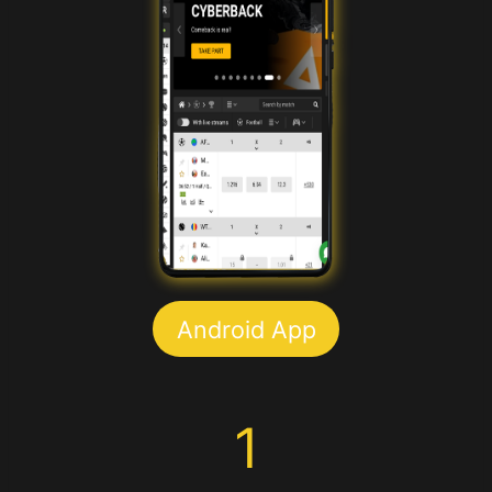
Android App
1