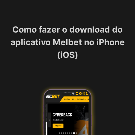
Como fazer o download do
aplicativo Melbet no iPhone
(iOS)