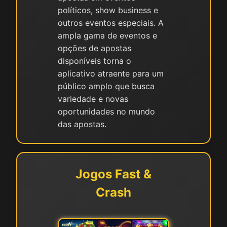
políticos, show business e
outros eventos especiais. A
ampla gama de eventos e
opções de apostas
disponíveis torna o
aplicativo atraente para um
público amplo que busca
variedade e novas
oportunidades no mundo
das apostas.
Jogos Fast &
Crash