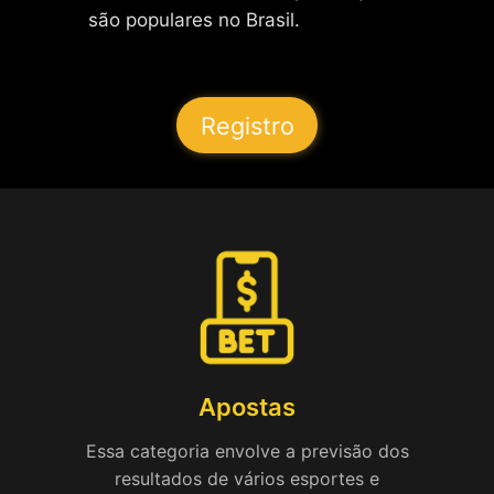
são populares no Brasil.
Registro
Apostas
Essa categoria envolve a previsão dos
resultados de vários esportes e