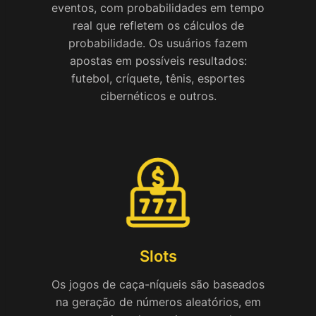
eventos, com probabilidades em tempo
real que refletem os cálculos de
probabilidade. Os usuários fazem
apostas em possíveis resultados:
futebol, críquete, tênis, esportes
cibernéticos e outros.
Slots
Os jogos de caça-níqueis são baseados
na geração de números aleatórios, em