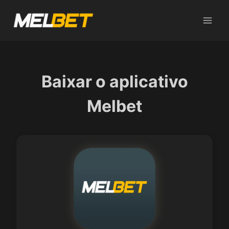
Pular
para
o
Conteúdo
Baixar o aplicativo
Melbet