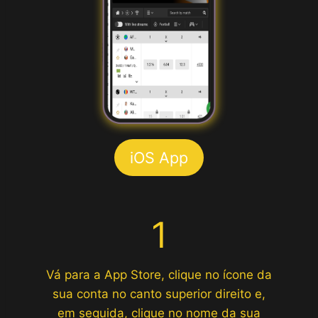
iOS App
1
Vá para a App Store, clique no ícone da
sua conta no canto superior direito e,
em seguida, clique no nome da sua