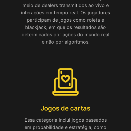
meio de dealers transmitidos ao vivo e
interações em tempo real. Os jogadores
participam de jogos como roleta e
blackjack, em que os resultados são
determinados por ações do mundo real
e não por algoritmos.
Jogos de cartas
Essa categoria inclui jogos baseados
em probabilidade e estratégia, como