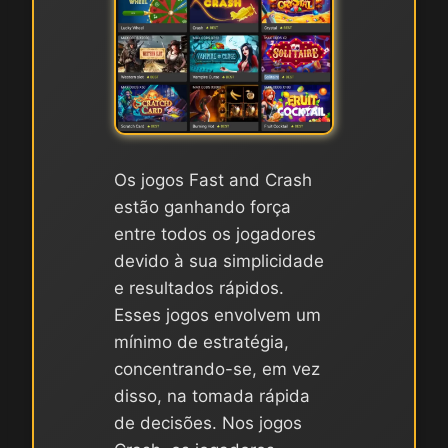
Os jogos Fast and Crash
estão ganhando força
entre todos os jogadores
devido à sua simplicidade
e resultados rápidos.
Esses jogos envolvem um
mínimo de estratégia,
concentrando-se, em vez
disso, na tomada rápida
de decisões. Nos jogos