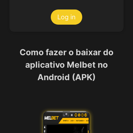
Log in
Como fazer o baixar do
aplicativo Melbet no
Android (APK)